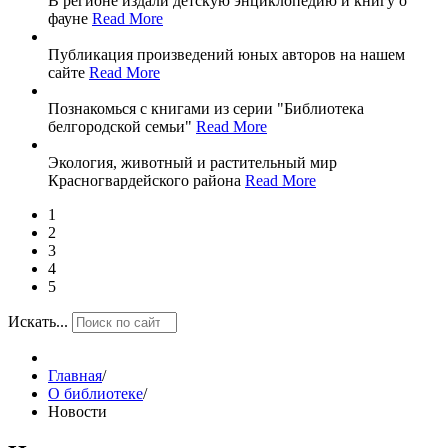
В регионе издали детскую энциклопедию и книгу о
фауне
Read More
Публикация произведений юных авторов на нашем
сайте
Read More
Познакомься с книгами из серии "Библиотека
белгородской семьи"
Read More
Экология, животный и растительный мир
Красногвардейского района
Read More
1
2
3
4
5
Искать...
Главная
/
О библиотеке
/
Новости