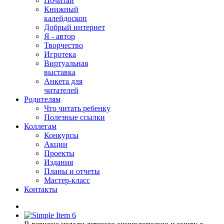
Почитай
Книжный
калейдоскоп
Добрый интернет
Я - автор
Творчество
Игротека
Виртуальная
выставка
Анкета для
читателей
Родителям
Что читать ребенку
Полезные ссылки
Коллегам
Конкурсы
Акции
Проекты
Издания
Планы и отчеты
Мастер-класс
Контакты