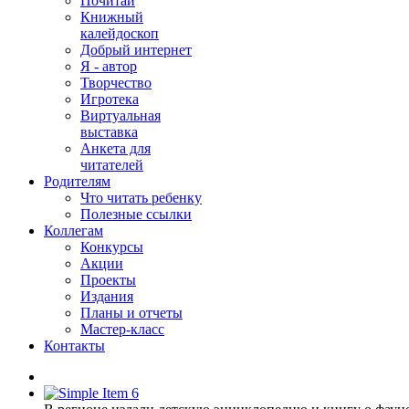
Почитай
Книжный
калейдоскоп
Добрый интернет
Я - автор
Творчество
Игротека
Виртуальная
выставка
Анкета для
читателей
Родителям
Что читать ребенку
Полезные ссылки
Коллегам
Конкурсы
Акции
Проекты
Издания
Планы и отчеты
Мастер-класс
Контакты