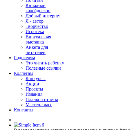
Почитай
Книжный
калейдоскоп
Добрый интернет
Я - автор
Творчество
Игротека
Виртуальная
выставка
Анкета для
читателей
Родителям
Что читать ребенку
Полезные ссылки
Коллегам
Конкурсы
Акции
Проекты
Издания
Планы и отчеты
Мастер-класс
Контакты