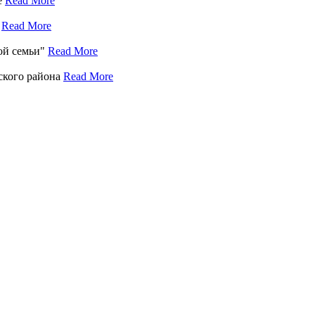
е
Read More
е
Read More
кой семьи"
Read More
ского района
Read More