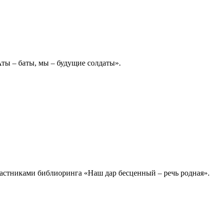
ты – баты, мы – будущие солдаты».
астниками библиоринга «Наш дар бесценный – речь родная».