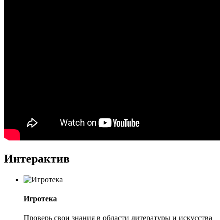
Интерактив
Игротека
Проверь свои знания в области литературы и искусства