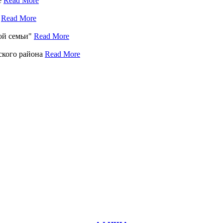
е
Read More
е
Read More
кой семьи"
Read More
ского района
Read More