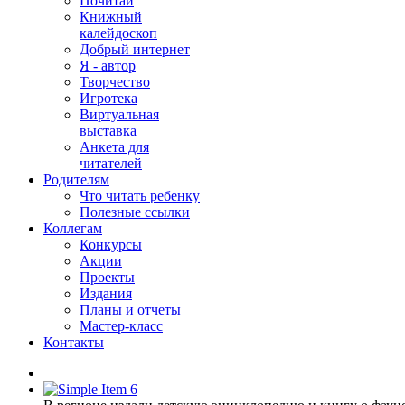
Почитай
Книжный
калейдоскоп
Добрый интернет
Я - автор
Творчество
Игротека
Виртуальная
выставка
Анкета для
читателей
Родителям
Что читать ребенку
Полезные ссылки
Коллегам
Конкурсы
Акции
Проекты
Издания
Планы и отчеты
Мастер-класс
Контакты