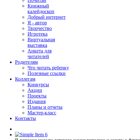
Почитай
Книжный
калейдоскоп
Добрый интернет
Я - автор
Творчество
Игротека
Виртуальная
выставка
Анкета для
читателей
Родителям
Что читать ребенку
Полезные ссылки
Коллегам
Конкурсы
Акции
Проекты
Издания
Планы и отчеты
Мастер-класс
Контакты