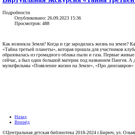
Подробности
Опубликовано: 26.09.2023 15:36
Просмотров: 488
Как возникла Земля? Когда и где зародилась жизнь на земле? 
«Тайна третьей планеты», которая прошла для участников клуб
образовалась из громадного облака пыли и газа. Первые живые
сейчас, а был один большой материк под названием Пангея. А 
мультфильмы «Появление жизни на Земле», «Про динозавров» 
Назад
Вперёд
©Центральная детская библиотека 2018-2024 г.Бирюч, ул. Ольминск