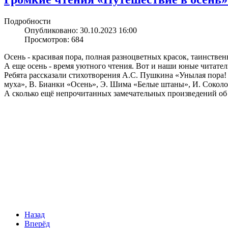
Подробности
Опубликовано: 30.10.2023 16:00
Просмотров: 684
Осень - красивая пора, полная разноцветных красок, таинствен
А еще осень - время уютного чтения. Вот и наши юные читате
Ребята рассказали стихотворения А.С. Пушкина «Унылая пора!
муха», В. Бианки «Осень», Э. Шима «Белые штаны», И. Соколо
А сколько ещё непрочитанных замечательных произведений об
Назад
Вперёд