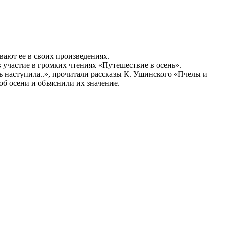
вают ее в своих произведениях.
 участие в громких чтениях «Путешествие в осень».
 наступила..», прочитали рассказы К. Ушинского «Пчелы и
б осени и объяснили их значение.