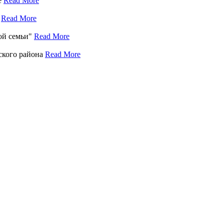
е
Read More
е
Read More
кой семьи"
Read More
ского района
Read More
.