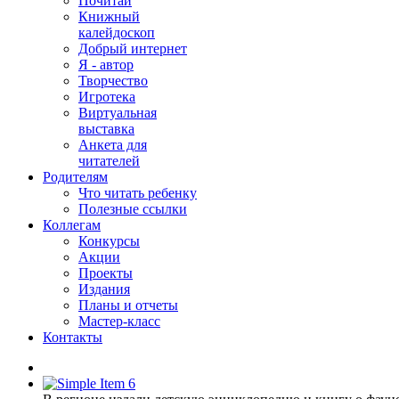
Почитай
Книжный
калейдоскоп
Добрый интернет
Я - автор
Творчество
Игротека
Виртуальная
выставка
Анкета для
читателей
Родителям
Что читать ребенку
Полезные ссылки
Коллегам
Конкурсы
Акции
Проекты
Издания
Планы и отчеты
Мастер-класс
Контакты