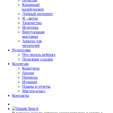
Почитай
Книжный
калейдоскоп
Добрый интернет
Я - автор
Творчество
Игротека
Виртуальная
выставка
Анкета для
читателей
Родителям
Что читать ребенку
Полезные ссылки
Коллегам
Конкурсы
Акции
Проекты
Издания
Планы и отчеты
Мастер-класс
Контакты