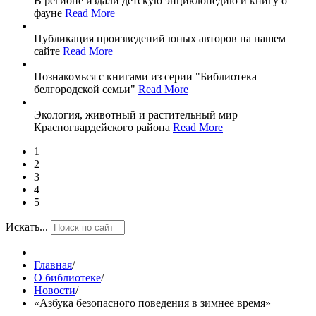
В регионе издали детскую энциклопедию и книгу о
фауне
Read More
Публикация произведений юных авторов на нашем
сайте
Read More
Познакомься с книгами из серии "Библиотека
белгородской семьи"
Read More
Экология, животный и растительный мир
Красногвардейского района
Read More
1
2
3
4
5
Искать...
Главная
/
О библиотеке
/
Новости
/
«Азбука безопасного поведения в зимнее время»