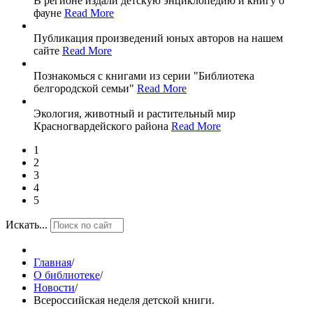
В регионе издали детскую энциклопедию и книгу о
фауне
Read More
Публикация произведений юных авторов на нашем
сайте
Read More
Познакомься с книгами из серии "Библиотека
белгородской семьи"
Read More
Экология, животный и растительный мир
Красногвардейского района
Read More
1
2
3
4
5
Искать...
Главная
/
О библиотеке
/
Новости
/
Всероссийская неделя детской книги.