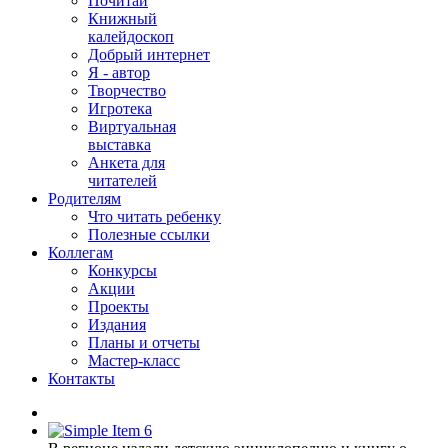
Почитай
Книжный
калейдоскоп
Добрый интернет
Я - автор
Творчество
Игротека
Виртуальная
выставка
Анкета для
читателей
Родителям
Что читать ребенку
Полезные ссылки
Коллегам
Конкурсы
Акции
Проекты
Издания
Планы и отчеты
Мастер-класс
Контакты